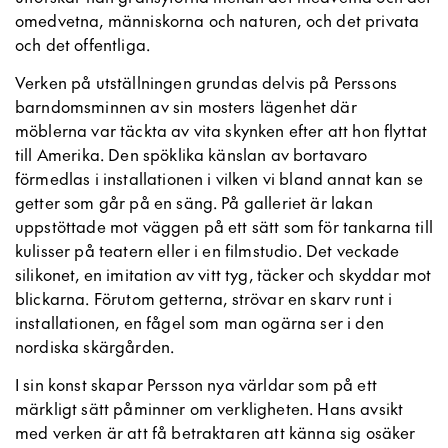
omedvetna, människorna och naturen, och det privata
och det offentliga.
Verken på utställningen grundas delvis på Perssons
barndomsminnen av sin mosters lägenhet där
möblerna var täckta av vita skynken efter att hon flyttat
till Amerika. Den spöklika känslan av bortavaro
förmedlas i installationen i vilken vi bland annat kan se
getter som går på en säng. På galleriet är lakan
uppstöttade mot väggen på ett sätt som för tankarna till
kulisser på teatern eller i en filmstudio. Det veckade
silikonet, en imitation av vitt tyg, täcker och skyddar mot
blickarna. Förutom getterna, strövar en skarv runt i
installationen, en fågel som man ogärna ser i den
nordiska skärgården.
I sin konst skapar Persson nya världar som på ett
märkligt sätt påminner om verkligheten. Hans avsikt
med verken är att få betraktaren att känna sig osäker