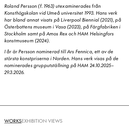
Roland Persson (f. 1963) utexaminerades från
Konsthögskolan vid Umeå universitet 1993. Hans verk
har bland annat visats på Liverpool Biennial (2021), på
Österbottens museum i Vasa (2023), på Färgfabriken i
Stockholm samt på Amos Rex och HAM Helsingfors
konstmuseum (2024).
I år är Persson nominerad till Ars Fennica, ett av de
största konstpriserna i Norden. Hans verk visas på de
nominerades grupputställning på HAM 24.10.2025–
29.3.2026.
WORKS
EXHIBITION VIEWS