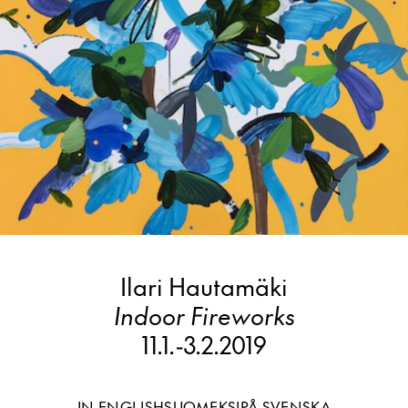
Ilari Hautamäki
Indoor Fireworks
11.1.
-
3.2.2019
IN ENGLISH
SUOMEKSI
PÅ SVENSKA