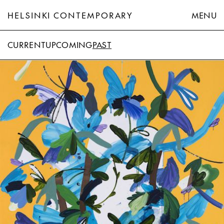
HELSINKI CONTEMPORARY
MENU
CURRENT
UPCOMING
PAST