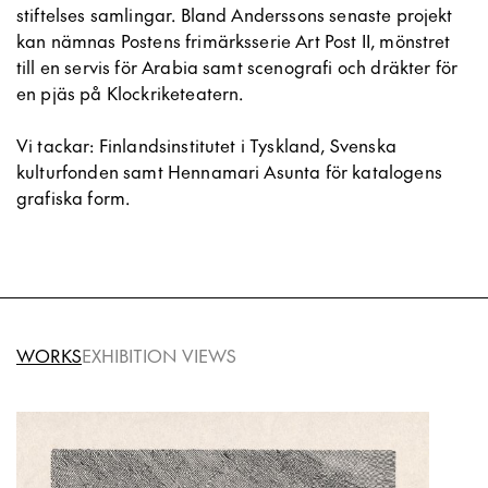
stiftelses samlingar. Bland Anderssons senaste projekt
kan nämnas Postens frimärksserie Art Post II, mönstret
till en servis för Arabia samt scenografi och dräkter för
en pjäs på Klockriketeatern.
Vi tackar: Finlandsinstitutet i Tyskland, Svenska
kulturfonden samt Hennamari Asunta för katalogens
grafiska form.
WORKS
EXHIBITION VIEWS