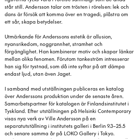
står still. Andersson talar om trösten i rörelsen: lek och
dans är försök att komma över en tragedi, plåstra om
ett sår, skapa betydelser.
Utmärkande för Anderssons estetik är allusion,
nyansrikedom, noggrannhet, stramhet och
förgänglighet. Han kombinerar motiv och skapar länkar
mellan olika fenomen. Förutom tankeström intresserar
han sig för tystnad, som då inte syftar på att dämpa
endast ljud, utan även Jaget.
I samband med utställningen publiceras en katalog
över Anderssons produktion under de senaste åren.
Samarbetspartner för katalogen är Finlandsinstitutet i
Tyskland. Efter utställningen på Helsinki Contemporary
visas nya verk av Ville Andersson på en
separatutställning i institutets galleri i Berlin 9.3–25.5
och senare samma år på LOKO Gallery i Tokyo.