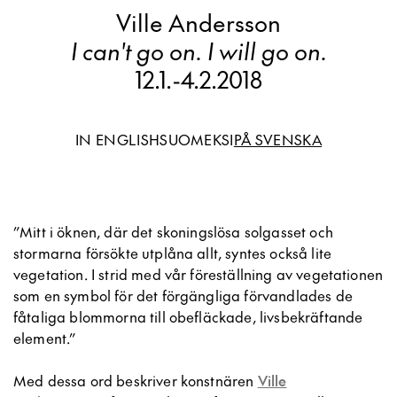
Ville Andersson
I can't go on. I will go on.
12.1.
-
4.2.2018
IN ENGLISH
SUOMEKSI
PÅ SVENSKA
”Mitt i öknen, där det skoningslösa solgasset och
stormarna försökte utplåna allt, syntes också lite
vegetation. I strid med vår föreställning av vegetationen
som en symbol för det förgängliga förvandlades de
fåtaliga blommorna till obefläckade, livsbekräftande
element.”
Med dessa ord beskriver konstnären
Ville