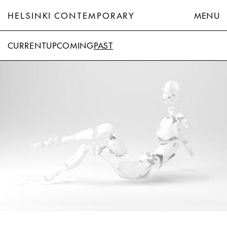
HELSINKI CONTEMPORARY
MENU
CURRENT
UPCOMING
PAST