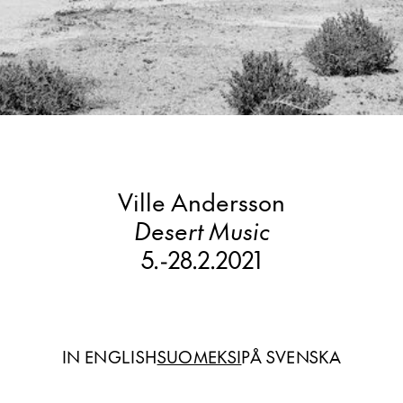
Ville Andersson
Desert Music
5.
-
28.2.2021
IN ENGLISH
SUOMEKSI
PÅ SVENSKA