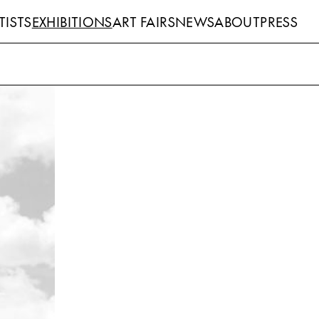
TISTS
EXHIBITIONS
ART FAIRS
NEWS
ABOUT
PRESS