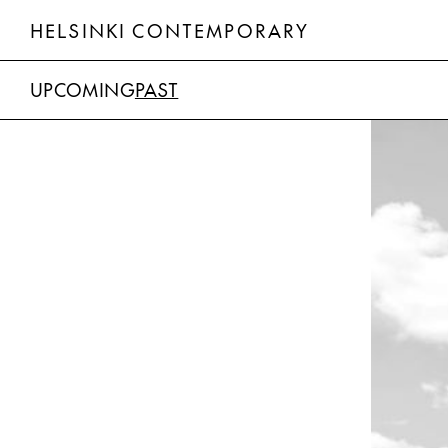
HELSINKI CONTEMPORARY
UPCOMING
PAST