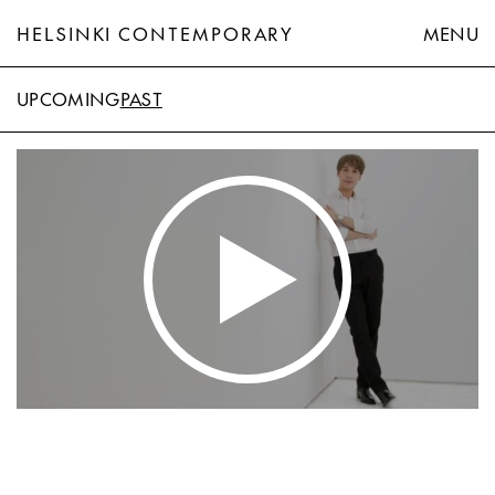
HELSINKI CONTEMPORARY
MENU
UPCOMING
PAST