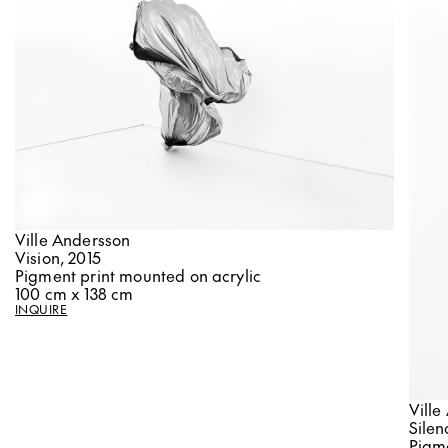
Ville Andersson
Vision, 2015
Pigment print mounted on acrylic
100 cm x 138 cm
INQUIRE
Ville
Silen
Pigme