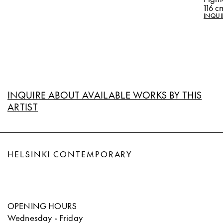
116 c
INQUI
INQUIRE ABOUT AVAILABLE WORKS BY THIS
ARTIST
HELSINKI CONTEMPORARY
OPENING HOURS
Wednesday - Friday