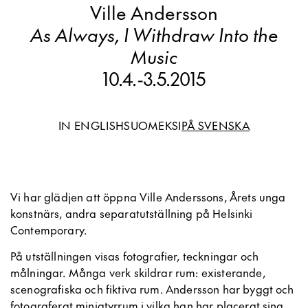
Ville Andersson
As Always, I Withdraw Into the
Music
10.4.
-
3.5.2015
IN ENGLISH
SUOMEKSI
PÅ SVENSKA
Vi har glädjen att öppna Ville Anderssons, Årets unga
konstnärs, andra separatutställning på Helsinki
Contemporary.
På utställningen visas fotografier, teckningar och
målningar. Många verk skildrar rum: existerande,
scenografiska och fiktiva rum. Andersson har byggt och
fotograferat miniatyrrum i vilka han har placerat sina