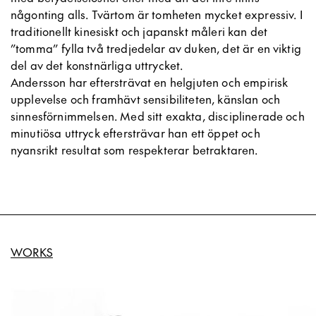
någonting alls. Tvärtom är tomheten mycket expressiv. I
traditionellt kinesiskt och japanskt måleri kan det
”tomma” fylla två tredjedelar av duken, det är en viktig
del av det konstnärliga uttrycket.
Andersson har eftersträvat en helgjuten och empirisk
upplevelse och framhävt sensibiliteten, känslan och
sinnesförnimmelsen. Med sitt exakta, disciplinerade och
minutiösa uttryck eftersträvar han ett öppet och
nyansrikt resultat som respekterar betraktaren.
WORKS